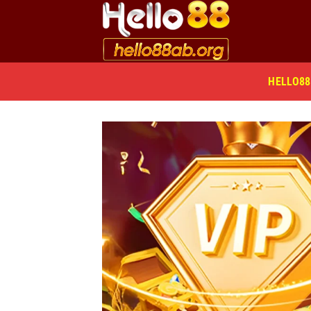
Skip
to
content
HELLO88