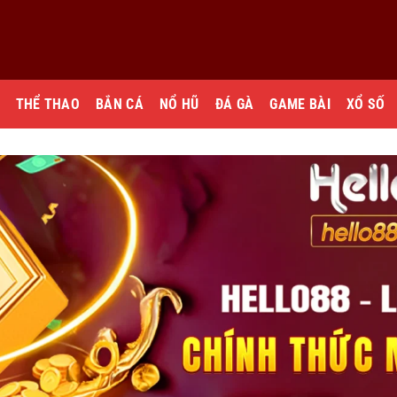
THỂ THAO
BẮN CÁ
NỔ HŨ
ĐÁ GÀ
GAME BÀI
XỔ SỐ