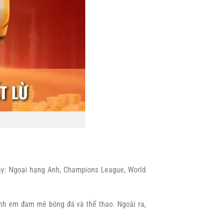
gày: Ngoại hạng Anh, Champions League, World
 anh em đam mê bóng đá và thể thao. Ngoài ra,