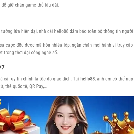
 để giữ chân game thủ lâu dài.
 tường lửa hiện đại,
nhà cái hello88
đảm bảo toàn bộ thông tin người 
ch sử cược đều được mã hóa nhiều lớp, ngăn chặn mọi hành vi truy cập
ệt trong thời đại công nghệ số.
/7
à cái uy tín
chính là tốc độ giao dịch. Tại
hello88
, anh em có thể nạp 
tử, thẻ quốc tế, QR Pay,…