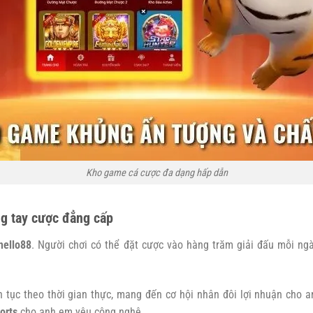
Kho game cá cược đa dạng hấp dẫn
ng tay cược đẳng cấp
hello88
. Người chơi có thể đặt cược vào hàng trăm giải đấu mỗi n
ên tục theo thời gian thực, mang đến cơ hội nhân đôi lợi nhuận cho
orts
cho anh em yêu công nghệ.