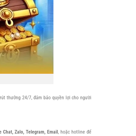
rút thưởng 24/7, đảm bảo quyền lợi cho người
e Chat, Zalo, Telegram, Email
, hoặc hotline để