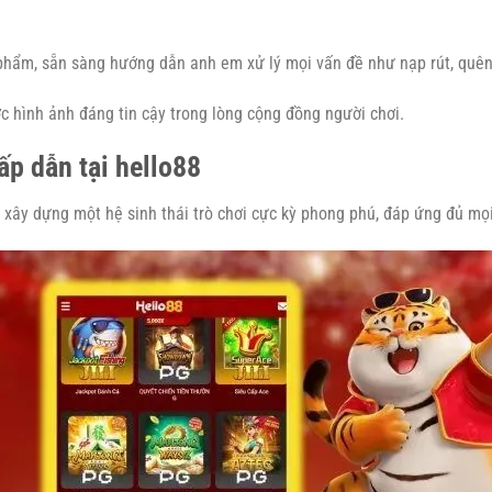
phẩm, sẵn sàng hướng dẫn anh em xử lý mọi vấn đề như nạp rút, quên
c hình ảnh đáng tin cậy trong lòng cộng đồng người chơi.
p dẫn tại hello88
xây dựng một hệ sinh thái trò chơi cực kỳ phong phú, đáp ứng đủ mọi 