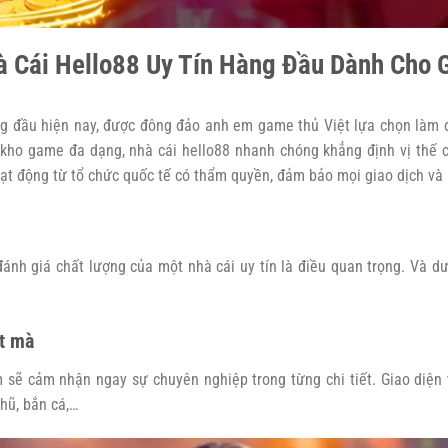
à Cái Hello88 Uy Tín Hàng Đầu Dành Cho 
 đầu hiện nay, được đông đảo anh em game thủ Việt lựa chọn làm điể
à kho game đa dạng,
nhà cái hello88
nhanh chóng khẳng định vị thế củ
t động từ tổ chức quốc tế có thẩm quyền, đảm bảo mọi giao dịch và 
 đánh giá chất lượng của một
nhà cái uy tín
là điều quan trọng. Và d
ợt mà
 sẽ cảm nhận ngay sự chuyên nghiệp trong từng chi tiết. Giao diện t
hũ, bắn cá,…