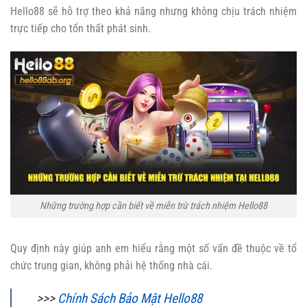
Hello88 sẽ hỗ trợ theo khả năng nhưng không chịu trách nhiệm
trực tiếp cho tổn thất phát sinh.
Những trường hợp cần biết về miễn trừ trách nhiệm Hello88
Quy định này giúp anh em hiểu rằng một số vấn đề thuộc về tổ
chức trung gian, không phải hệ thống nhà cái.
>>>
Chính Sách Bảo Mật Hello88