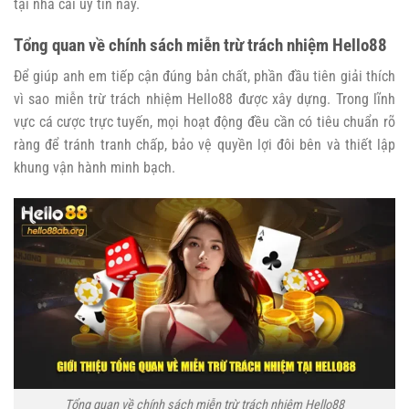
tại nhà cái uy tín này.
Tổng quan về chính sách miễn trừ trách nhiệm Hello88
Để giúp anh em tiếp cận đúng bản chất, phần đầu tiên giải thích
vì sao
miễn trừ trách nhiệm Hello88
được xây dựng. Trong lĩnh
vực cá cược trực tuyến, mọi hoạt động đều cần có tiêu chuẩn rõ
ràng để tránh tranh chấp, bảo vệ quyền lợi đôi bên và thiết lập
khung vận hành minh bạch.
Tổng quan về chính sách miễn trừ trách nhiệm Hello88