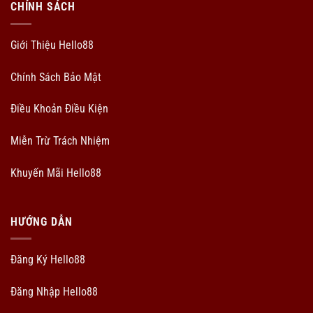
CHÍNH SÁCH
Giới Thiệu Hello88
Chính Sách Bảo Mật
Điều Khoản Điều Kiện
Miễn Trừ Trách Nhiệm
Khuyến Mãi Hello88
HƯỚNG DẪN
Đăng Ký Hello88
Đăng Nhập Hello88