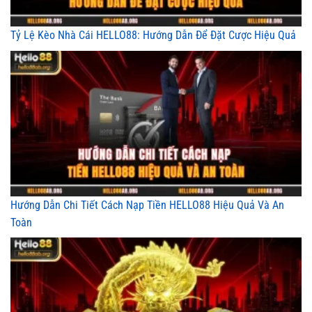
Tỷ Lệ Kèo Nhà Cái HELLO88: Hướng Dẫn Để Đặt Cược Hiệu Quả
Hướng Dẫn Chi Tiết Cách Nạp Tiền HELLO88 Hiệu Quả Và An
Toàn