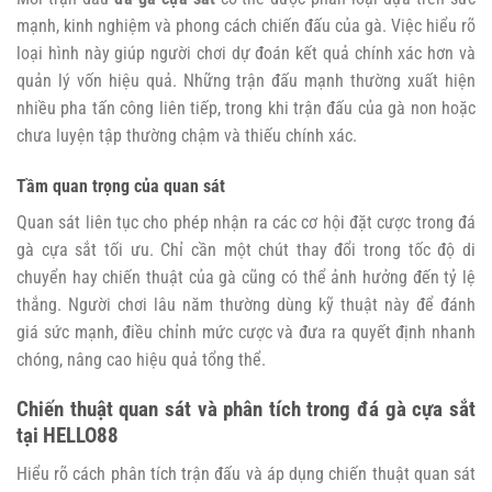
mạnh, kinh nghiệm và phong cách chiến đấu của gà. Việc hiểu rõ
loại hình này giúp người chơi dự đoán kết quả chính xác hơn và
quản lý vốn hiệu quả. Những trận đấu mạnh thường xuất hiện
nhiều pha tấn công liên tiếp, trong khi trận đấu của gà non hoặc
chưa luyện tập thường chậm và thiếu chính xác.
Tầm quan trọng của quan sát
Quan sát liên tục cho phép nhận ra các cơ hội đặt cược trong
đá
gà cựa sắt
tối ưu. Chỉ cần một chút thay đổi trong tốc độ di
chuyển hay chiến thuật của gà cũng có thể ảnh hưởng đến tỷ lệ
thắng. Người chơi lâu năm thường dùng kỹ thuật này để đánh
giá sức mạnh, điều chỉnh mức cược và đưa ra quyết định nhanh
chóng, nâng cao hiệu quả tổng thể.
Chiến thuật quan sát và phân tích trong đá gà cựa sắt
tại HELLO88
Hiểu rõ cách phân tích trận đấu và áp dụng chiến thuật quan sát