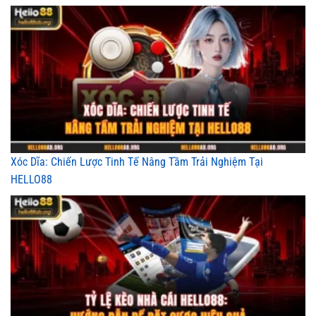
Xóc Dĩa: Chiến Lược Tinh Tế Nâng Tầm Trải Nghiệm Tại
HELLO88