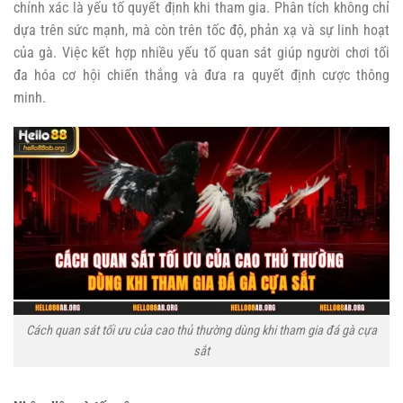
chính xác là yếu tố quyết định khi tham gia. Phân tích không chỉ
dựa trên sức mạnh, mà còn trên tốc độ, phản xạ và sự linh hoạt
của gà. Việc kết hợp nhiều yếu tố quan sát giúp người chơi tối
đa hóa cơ hội chiến thắng và đưa ra quyết định cược thông
minh.
Cách quan sát tối ưu của cao thủ thường dùng khi tham gia đá gà cựa
sắt