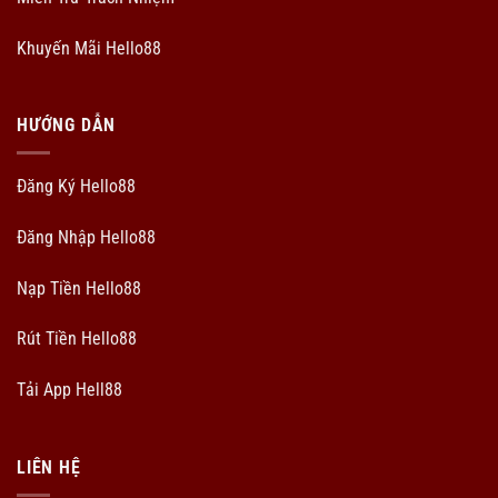
Khuyến Mãi Hello88
HƯỚNG DẪN
Đăng Ký Hello88
Đăng Nhập Hello88
Nạp Tiền Hello88
Rút Tiền Hello88
Tải App Hell88
LIÊN HỆ